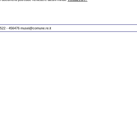
 0522 - 456476
musei@comune.re.it