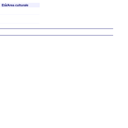
Età/Area culturale