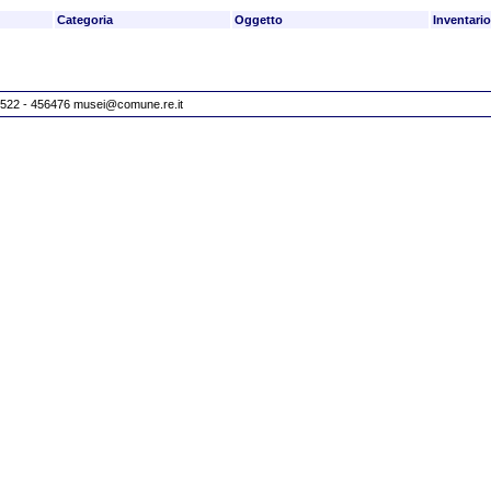
Categoria
Oggetto
Inventario
 0522 - 456476
musei@comune.re.it