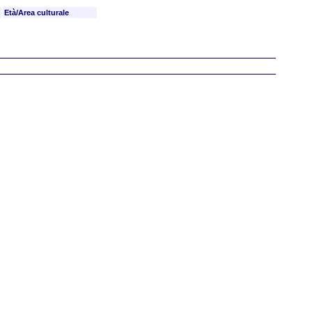
Età/Area culturale