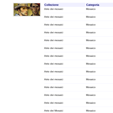
Collezione
Categoria
Atrio dei mosaici
Mosaico
Atrio dei mosaici
Mosaico
Atrio dei mosaici
Mosaico
Atrio dei mosaici
Mosaico
Atrio dei mosaici
Mosaico
Atrio dei mosaici
Mosaico
Atrio dei mosaici
Mosaico
Atrio dei mosaici
Mosaico
Atrio dei mosaici
Mosaico
Atrio dei mosaici
Mosaico
Atrio dei mosaici
Mosaico
Atrio dei mosaici
Mosaico
Atrio dei mosaici
Mosaico
Atrio dei Mosaici
Mosaico