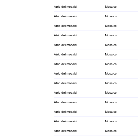
Atrio dei mosaici
Mosaico
Atrio dei mosaici
Mosaico
Atrio dei mosaici
Mosaico
Atrio dei mosaici
Mosaico
Atrio dei mosaici
Mosaico
Atrio dei mosaici
Mosaico
Atrio dei mosaici
Mosaico
Atrio dei mosaici
Mosaico
Atrio dei mosaici
Mosaico
Atrio dei mosaici
Mosaico
Atrio dei mosaici
Mosaico
Atrio dei mosaici
Mosaico
Atrio dei mosaici
Mosaico
Atrio dei mosaici
Mosaico