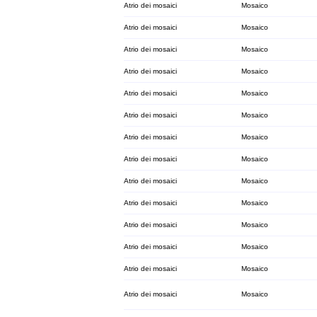
Atrio dei mosaici
Mosaico
Atrio dei mosaici
Mosaico
Atrio dei mosaici
Mosaico
Atrio dei mosaici
Mosaico
Atrio dei mosaici
Mosaico
Atrio dei mosaici
Mosaico
Atrio dei mosaici
Mosaico
Atrio dei mosaici
Mosaico
Atrio dei mosaici
Mosaico
Atrio dei mosaici
Mosaico
Atrio dei mosaici
Mosaico
Atrio dei mosaici
Mosaico
Atrio dei mosaici
Mosaico
Atrio dei mosaici
Mosaico