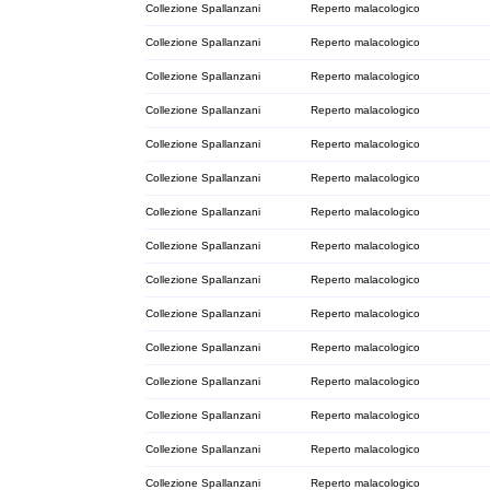
Collezione Spallanzani
Reperto malacologico
Collezione Spallanzani
Reperto malacologico
Collezione Spallanzani
Reperto malacologico
Collezione Spallanzani
Reperto malacologico
Collezione Spallanzani
Reperto malacologico
Collezione Spallanzani
Reperto malacologico
Collezione Spallanzani
Reperto malacologico
Collezione Spallanzani
Reperto malacologico
Collezione Spallanzani
Reperto malacologico
Collezione Spallanzani
Reperto malacologico
Collezione Spallanzani
Reperto malacologico
Collezione Spallanzani
Reperto malacologico
Collezione Spallanzani
Reperto malacologico
Collezione Spallanzani
Reperto malacologico
Collezione Spallanzani
Reperto malacologico