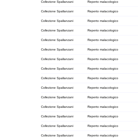
Collezione Spallanzani
Reperto malacologico
Collezione Spallanzani
Reperto malacologico
Collezione Spallanzani
Reperto malacologico
Collezione Spallanzani
Reperto malacologico
Collezione Spallanzani
Reperto malacologico
Collezione Spallanzani
Reperto malacologico
Collezione Spallanzani
Reperto malacologico
Collezione Spallanzani
Reperto malacologico
Collezione Spallanzani
Reperto malacologico
Collezione Spallanzani
Reperto malacologico
Collezione Spallanzani
Reperto malacologico
Collezione Spallanzani
Reperto malacologico
Collezione Spallanzani
Reperto malacologico
Collezione Spallanzani
Reperto malacologico
Collezione Spallanzani
Reperto malacologico