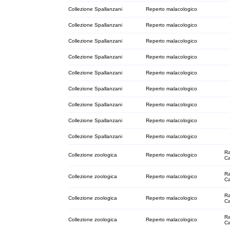
Collezione Spallanzani
Reperto malacologico
Collezione Spallanzani
Reperto malacologico
Collezione Spallanzani
Reperto malacologico
Collezione Spallanzani
Reperto malacologico
Collezione Spallanzani
Reperto malacologico
Collezione Spallanzani
Reperto malacologico
Collezione Spallanzani
Reperto malacologico
Collezione Spallanzani
Reperto malacologico
Collezione Spallanzani
Reperto malacologico
Ra
Collezione zoologica
Reperto malacologico
C
Ra
Collezione zoologica
Reperto malacologico
C
Ra
Collezione zoologica
Reperto malacologico
C
Ra
Collezione zoologica
Reperto malacologico
C