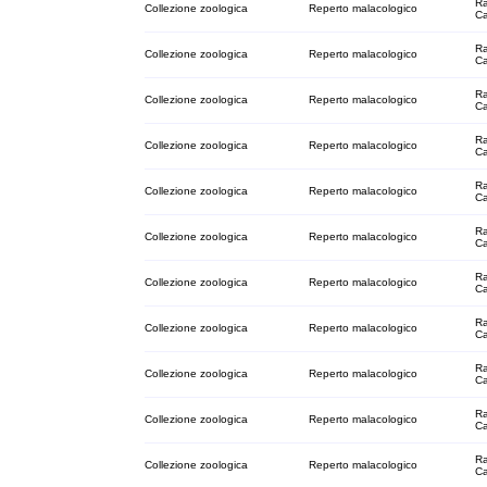
Ra
Collezione zoologica
Reperto malacologico
C
Ra
Collezione zoologica
Reperto malacologico
C
Ra
Collezione zoologica
Reperto malacologico
C
Ra
Collezione zoologica
Reperto malacologico
C
Ra
Collezione zoologica
Reperto malacologico
C
Ra
Collezione zoologica
Reperto malacologico
C
Ra
Collezione zoologica
Reperto malacologico
C
Ra
Collezione zoologica
Reperto malacologico
C
Ra
Collezione zoologica
Reperto malacologico
C
Ra
Collezione zoologica
Reperto malacologico
C
Ra
Collezione zoologica
Reperto malacologico
C