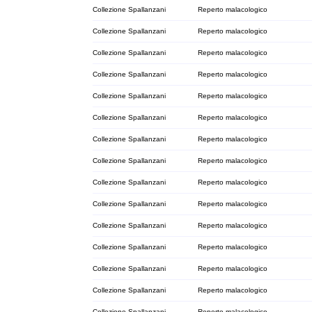
Collezione Spallanzani
Reperto malacologico
Collezione Spallanzani
Reperto malacologico
Collezione Spallanzani
Reperto malacologico
Collezione Spallanzani
Reperto malacologico
Collezione Spallanzani
Reperto malacologico
Collezione Spallanzani
Reperto malacologico
Collezione Spallanzani
Reperto malacologico
Collezione Spallanzani
Reperto malacologico
Collezione Spallanzani
Reperto malacologico
Collezione Spallanzani
Reperto malacologico
Collezione Spallanzani
Reperto malacologico
Collezione Spallanzani
Reperto malacologico
Collezione Spallanzani
Reperto malacologico
Collezione Spallanzani
Reperto malacologico
Collezione Spallanzani
Reperto malacologico