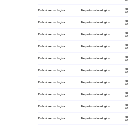
Ra
Collezione zoologica
Reperto malacologico
C
Ra
Collezione zoologica
Reperto malacologico
C
Ra
Collezione zoologica
Reperto malacologico
C
Ra
Collezione zoologica
Reperto malacologico
C
Ra
Collezione zoologica
Reperto malacologico
C
Ra
Collezione zoologica
Reperto malacologico
C
Ra
Collezione zoologica
Reperto malacologico
C
Ra
Collezione zoologica
Reperto malacologico
C
Ra
Collezione zoologica
Reperto malacologico
C
Ra
Collezione zoologica
Reperto malacologico
C