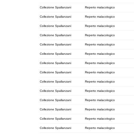
Collezione Spallanzani
Reperto malacologico
Collezione Spallanzani
Reperto malacologico
Collezione Spallanzani
Reperto malacologico
Collezione Spallanzani
Reperto malacologico
Collezione Spallanzani
Reperto malacologico
Collezione Spallanzani
Reperto malacologico
Collezione Spallanzani
Reperto malacologico
Collezione Spallanzani
Reperto malacologico
Collezione Spallanzani
Reperto malacologico
Collezione Spallanzani
Reperto malacologico
Collezione Spallanzani
Reperto malacologico
Collezione Spallanzani
Reperto malacologico
Collezione Spallanzani
Reperto malacologico
Collezione Spallanzani
Reperto malacologico