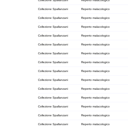
Collezione Spallanzani
Reperto malacologico
Collezione Spallanzani
Reperto malacologico
Collezione Spallanzani
Reperto malacologico
Collezione Spallanzani
Reperto malacologico
Collezione Spallanzani
Reperto malacologico
Collezione Spallanzani
Reperto malacologico
Collezione Spallanzani
Reperto malacologico
Collezione Spallanzani
Reperto malacologico
Collezione Spallanzani
Reperto malacologico
Collezione Spallanzani
Reperto malacologico
Collezione Spallanzani
Reperto malacologico
Collezione Spallanzani
Reperto malacologico
Collezione Spallanzani
Reperto malacologico
Collezione Spallanzani
Reperto malacologico
Collezione Spallanzani
Reperto malacologico