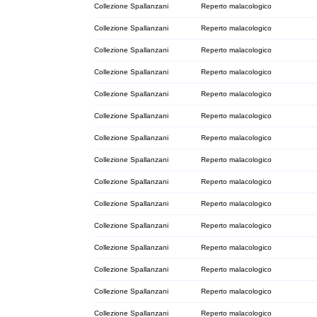
Collezione Spallanzani
Reperto malacologico
Collezione Spallanzani
Reperto malacologico
Collezione Spallanzani
Reperto malacologico
Collezione Spallanzani
Reperto malacologico
Collezione Spallanzani
Reperto malacologico
Collezione Spallanzani
Reperto malacologico
Collezione Spallanzani
Reperto malacologico
Collezione Spallanzani
Reperto malacologico
Collezione Spallanzani
Reperto malacologico
Collezione Spallanzani
Reperto malacologico
Collezione Spallanzani
Reperto malacologico
Collezione Spallanzani
Reperto malacologico
Collezione Spallanzani
Reperto malacologico
Collezione Spallanzani
Reperto malacologico
Collezione Spallanzani
Reperto malacologico