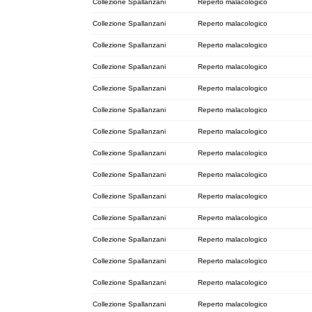
Collezione Spallanzani
Reperto malacologico
Collezione Spallanzani
Reperto malacologico
Collezione Spallanzani
Reperto malacologico
Collezione Spallanzani
Reperto malacologico
Collezione Spallanzani
Reperto malacologico
Collezione Spallanzani
Reperto malacologico
Collezione Spallanzani
Reperto malacologico
Collezione Spallanzani
Reperto malacologico
Collezione Spallanzani
Reperto malacologico
Collezione Spallanzani
Reperto malacologico
Collezione Spallanzani
Reperto malacologico
Collezione Spallanzani
Reperto malacologico
Collezione Spallanzani
Reperto malacologico
Collezione Spallanzani
Reperto malacologico
Collezione Spallanzani
Reperto malacologico