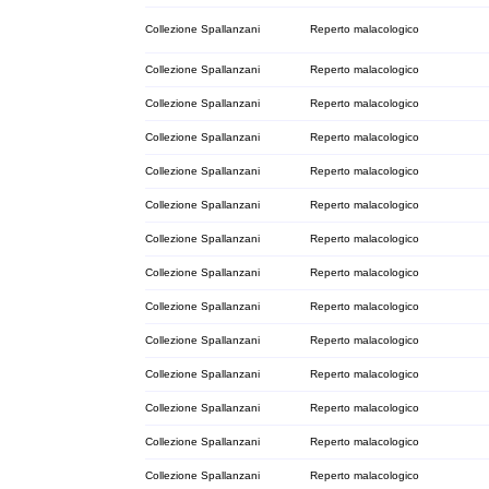
Collezione Spallanzani
Reperto malacologico
Collezione Spallanzani
Reperto malacologico
Collezione Spallanzani
Reperto malacologico
Collezione Spallanzani
Reperto malacologico
Collezione Spallanzani
Reperto malacologico
Collezione Spallanzani
Reperto malacologico
Collezione Spallanzani
Reperto malacologico
Collezione Spallanzani
Reperto malacologico
Collezione Spallanzani
Reperto malacologico
Collezione Spallanzani
Reperto malacologico
Collezione Spallanzani
Reperto malacologico
Collezione Spallanzani
Reperto malacologico
Collezione Spallanzani
Reperto malacologico
Collezione Spallanzani
Reperto malacologico