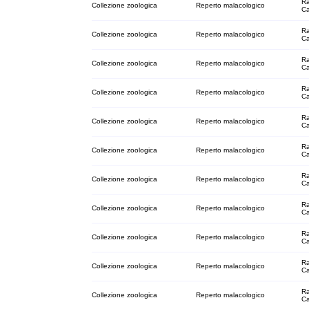
Ra
Collezione zoologica
Reperto malacologico
C
Ra
Collezione zoologica
Reperto malacologico
C
Ra
Collezione zoologica
Reperto malacologico
C
Ra
Collezione zoologica
Reperto malacologico
C
Ra
Collezione zoologica
Reperto malacologico
C
Ra
Collezione zoologica
Reperto malacologico
C
Ra
Collezione zoologica
Reperto malacologico
C
Ra
Collezione zoologica
Reperto malacologico
C
Ra
Collezione zoologica
Reperto malacologico
C
Ra
Collezione zoologica
Reperto malacologico
C
Ra
Collezione zoologica
Reperto malacologico
C