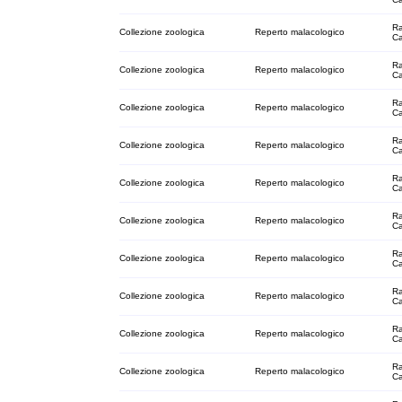
Ra
Collezione zoologica
Reperto malacologico
C
Ra
Collezione zoologica
Reperto malacologico
C
Ra
Collezione zoologica
Reperto malacologico
C
Ra
Collezione zoologica
Reperto malacologico
C
Ra
Collezione zoologica
Reperto malacologico
C
Ra
Collezione zoologica
Reperto malacologico
C
Ra
Collezione zoologica
Reperto malacologico
C
Ra
Collezione zoologica
Reperto malacologico
C
Ra
Collezione zoologica
Reperto malacologico
C
Ra
Collezione zoologica
Reperto malacologico
C