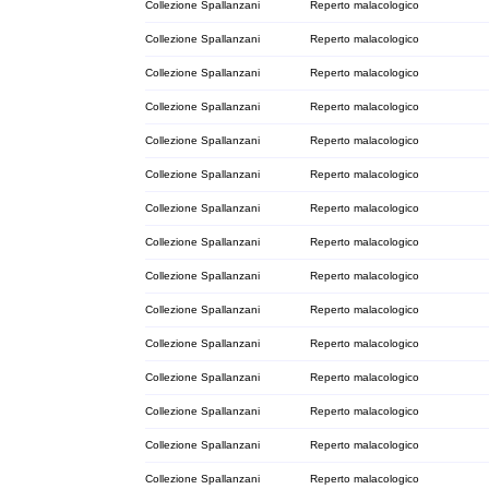
Collezione Spallanzani
Reperto malacologico
Collezione Spallanzani
Reperto malacologico
Collezione Spallanzani
Reperto malacologico
Collezione Spallanzani
Reperto malacologico
Collezione Spallanzani
Reperto malacologico
Collezione Spallanzani
Reperto malacologico
Collezione Spallanzani
Reperto malacologico
Collezione Spallanzani
Reperto malacologico
Collezione Spallanzani
Reperto malacologico
Collezione Spallanzani
Reperto malacologico
Collezione Spallanzani
Reperto malacologico
Collezione Spallanzani
Reperto malacologico
Collezione Spallanzani
Reperto malacologico
Collezione Spallanzani
Reperto malacologico
Collezione Spallanzani
Reperto malacologico