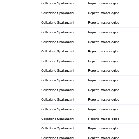
Collezione Spallanzani
Reperto malacologico
Collezione Spallanzani
Reperto malacologico
Collezione Spallanzani
Reperto malacologico
Collezione Spallanzani
Reperto malacologico
Collezione Spallanzani
Reperto malacologico
Collezione Spallanzani
Reperto malacologico
Collezione Spallanzani
Reperto malacologico
Collezione Spallanzani
Reperto malacologico
Collezione Spallanzani
Reperto malacologico
Collezione Spallanzani
Reperto malacologico
Collezione Spallanzani
Reperto malacologico
Collezione Spallanzani
Reperto malacologico
Collezione Spallanzani
Reperto malacologico
Collezione Spallanzani
Reperto malacologico
Collezione Spallanzani
Reperto malacologico