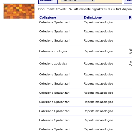
Documenti trovati
: 745 attualmente digitalizzati di cui 621 dispon
Collezione
Definizione
R
Collezione Spallanzani
Reperto malacologico
Collezione Spallanzani
Reperto malacologico
Collezione Spallanzani
Reperto malacologico
Ra
Collezione zoologica
Reperto malacologico
C
Ra
Collezione zoologica
Reperto malacologico
C
Collezione Spallanzani
Reperto malacologico
Collezione Spallanzani
Reperto malacologico
Collezione Spallanzani
Reperto malacologico
Collezione Spallanzani
Reperto malacologico
Collezione Spallanzani
Reperto malacologico
Collezione Spallanzani
Reperto malacologico
Collezione Spallanzani
Reperto malacologico