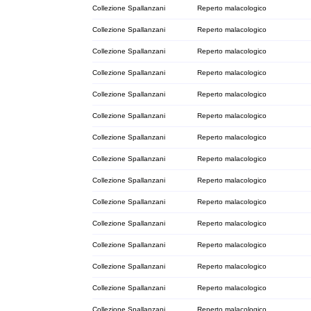
Collezione Spallanzani
Reperto malacologico
Collezione Spallanzani
Reperto malacologico
Collezione Spallanzani
Reperto malacologico
Collezione Spallanzani
Reperto malacologico
Collezione Spallanzani
Reperto malacologico
Collezione Spallanzani
Reperto malacologico
Collezione Spallanzani
Reperto malacologico
Collezione Spallanzani
Reperto malacologico
Collezione Spallanzani
Reperto malacologico
Collezione Spallanzani
Reperto malacologico
Collezione Spallanzani
Reperto malacologico
Collezione Spallanzani
Reperto malacologico
Collezione Spallanzani
Reperto malacologico
Collezione Spallanzani
Reperto malacologico
Collezione Spallanzani
Reperto malacologico