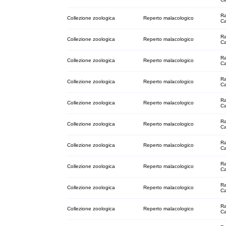
Ra
Collezione zoologica
Reperto malacologico
C
Ra
Collezione zoologica
Reperto malacologico
C
Ra
Collezione zoologica
Reperto malacologico
C
Ra
Collezione zoologica
Reperto malacologico
C
Ra
Collezione zoologica
Reperto malacologico
C
Ra
Collezione zoologica
Reperto malacologico
C
Ra
Collezione zoologica
Reperto malacologico
C
Ra
Collezione zoologica
Reperto malacologico
C
Ra
Collezione zoologica
Reperto malacologico
C
Ra
Collezione zoologica
Reperto malacologico
C