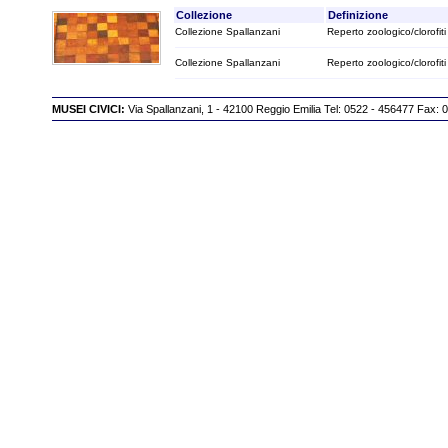
Collezione
Definizione
Collezione Spallanzani
Reperto zoologico/clorofiti
Collezione Spallanzani
Reperto zoologico/clorofiti
MUSEI CIVICI:
Via Spallanzani, 1 - 42100 Reggio Emilia Tel: 0522 - 456477 Fax: