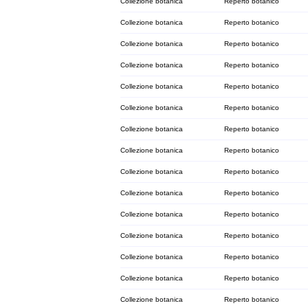
Collezione botanica
Reperto botanico
Collezione botanica
Reperto botanico
Collezione botanica
Reperto botanico
Collezione botanica
Reperto botanico
Collezione botanica
Reperto botanico
Collezione botanica
Reperto botanico
Collezione botanica
Reperto botanico
Collezione botanica
Reperto botanico
Collezione botanica
Reperto botanico
Collezione botanica
Reperto botanico
Collezione botanica
Reperto botanico
Collezione botanica
Reperto botanico
Collezione botanica
Reperto botanico
Collezione botanica
Reperto botanico
Collezione botanica
Reperto botanico