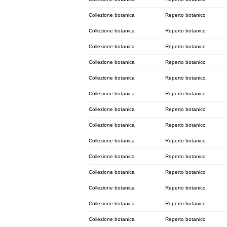
Collezione botanica
Reperto botanico
Collezione botanica
Reperto botanico
Collezione botanica
Reperto botanico
Collezione botanica
Reperto botanico
Collezione botanica
Reperto botanico
Collezione botanica
Reperto botanico
Collezione botanica
Reperto botanico
Collezione botanica
Reperto botanico
Collezione botanica
Reperto botanico
Collezione botanica
Reperto botanico
Collezione botanica
Reperto botanico
Collezione botanica
Reperto botanico
Collezione botanica
Reperto botanico
Collezione botanica
Reperto botanico