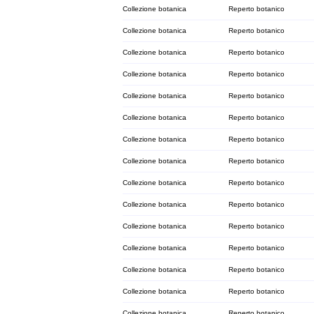
Collezione botanica
Reperto botanico
Collezione botanica
Reperto botanico
Collezione botanica
Reperto botanico
Collezione botanica
Reperto botanico
Collezione botanica
Reperto botanico
Collezione botanica
Reperto botanico
Collezione botanica
Reperto botanico
Collezione botanica
Reperto botanico
Collezione botanica
Reperto botanico
Collezione botanica
Reperto botanico
Collezione botanica
Reperto botanico
Collezione botanica
Reperto botanico
Collezione botanica
Reperto botanico
Collezione botanica
Reperto botanico
Collezione botanica
Reperto botanico