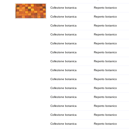
Collezione botanica
Reperto botanico
Collezione botanica
Reperto botanico
Collezione botanica
Reperto botanico
Collezione botanica
Reperto botanico
Collezione botanica
Reperto botanico
Collezione botanica
Reperto botanico
Collezione botanica
Reperto botanico
Collezione botanica
Reperto botanico
Collezione botanica
Reperto botanico
Collezione botanica
Reperto botanico
Collezione botanica
Reperto botanico
Collezione botanica
Reperto botanico
Collezione botanica
Reperto botanico
Collezione botanica
Reperto botanico