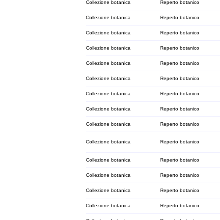
Collezione botanica
Reperto botanico
Collezione botanica
Reperto botanico
Collezione botanica
Reperto botanico
Collezione botanica
Reperto botanico
Collezione botanica
Reperto botanico
Collezione botanica
Reperto botanico
Collezione botanica
Reperto botanico
Collezione botanica
Reperto botanico
Collezione botanica
Reperto botanico
Collezione botanica
Reperto botanico
Collezione botanica
Reperto botanico
Collezione botanica
Reperto botanico
Collezione botanica
Reperto botanico
Collezione botanica
Reperto botanico