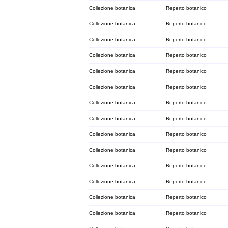
Collezione botanica
Reperto botanico
Collezione botanica
Reperto botanico
Collezione botanica
Reperto botanico
Collezione botanica
Reperto botanico
Collezione botanica
Reperto botanico
Collezione botanica
Reperto botanico
Collezione botanica
Reperto botanico
Collezione botanica
Reperto botanico
Collezione botanica
Reperto botanico
Collezione botanica
Reperto botanico
Collezione botanica
Reperto botanico
Collezione botanica
Reperto botanico
Collezione botanica
Reperto botanico
Collezione botanica
Reperto botanico