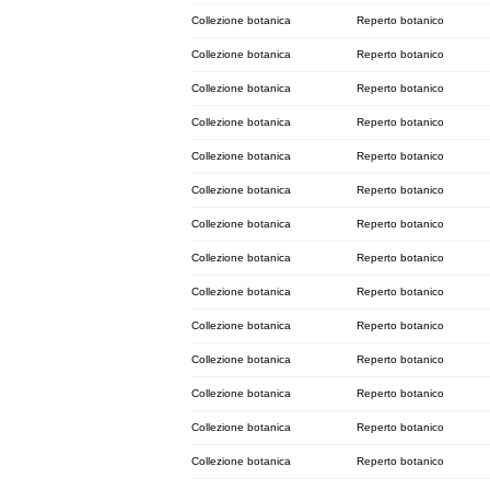
Collezione botanica
Reperto botanico
Collezione botanica
Reperto botanico
Collezione botanica
Reperto botanico
Collezione botanica
Reperto botanico
Collezione botanica
Reperto botanico
Collezione botanica
Reperto botanico
Collezione botanica
Reperto botanico
Collezione botanica
Reperto botanico
Collezione botanica
Reperto botanico
Collezione botanica
Reperto botanico
Collezione botanica
Reperto botanico
Collezione botanica
Reperto botanico
Collezione botanica
Reperto botanico
Collezione botanica
Reperto botanico