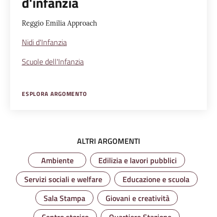
d'infanzia
Reggio Emilia Approach
Nidi d'Infanzia
Scuole dell'Infanzia
ESPLORA ARGOMENTO
ALTRI ARGOMENTI
Ambiente
Edilizia e lavori pubblici
Servizi sociali e welfare
Educazione e scuola
Sala Stampa
Giovani e creatività
Centro storico
Quartiere Stazione